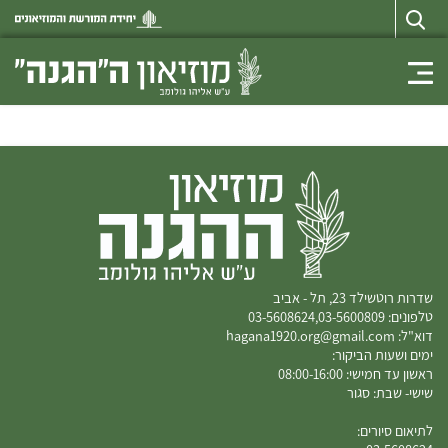
Toggle navigation
שדרות רוטשילד 23, תל - אביב
טלפונים:
03-5600809
,
03-5608624
דוא"ל:
hagana1920.org@gmail.com
ימים ושעות הביקור:
​ראשון עד חמישי: 08:00-16:00
שישי- שבת: סגור
לתיאום סיורים: