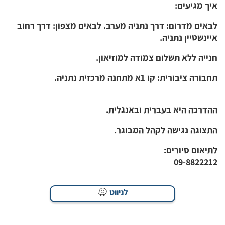
איך מגיעים:
לבאים מדרום: דרך נתניה מערב. לבאים מצפון: דרך רחוב
איינשטיין נתניה.
חנייה ללא תשלום צמודה למוזיאון.
תחבורה ציבורית: קו 1א מתחנה מרכזית נתניה.
ההדרכה היא בעברית ובאנגלית.
​התצוגה נגישה לקהל המבוגר.​
לתיאום סיורים:
09-8822212
לניווט