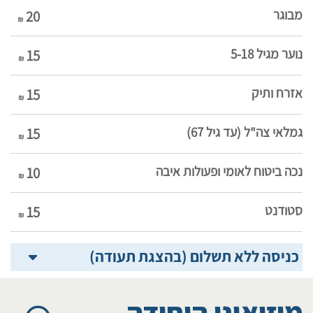
מבוגר
20
נוער מגיל 5-18
15
אזרח ותיק
15
גמלאי צה"ל (עד גיל 67)
15
נכה ביטוח לאומי ופעולות איבה
10
סטודנט
15
כניסה ללא תשלום (בהצגת תעודה)
מוזיאוני היחידה