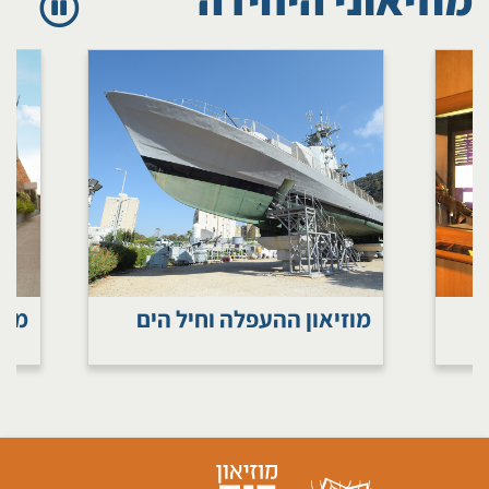
מוזיאון ההעפלה וחיל הים
מוז