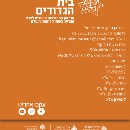
​רחוב בן-גוריון, מושב אביחיל
טלפונים:
09-8629240
,
09-8822212
דוא"ל:
hagdudim.museum@gmail.com
ימים ושעות הביקור:
​ימים א'–ה': 08:30–15:30.
בימי ו' – בתיאום מראש לקבוצות מעל 30 איש.
שבת: סגור.​​
לתיאום סיורים:
09-8822212
מבוגר - 20 ש"ח
נוער - 15 ש"ח
אזרח ותיק - 15 ש"ח
סטודנט - 15 ש"ח
למחירון מלא
עקבו אחרינו