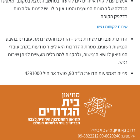
אנשים עם ליקוי ראייה יכולים להיעזר במחשב הנמצא במקום, ומאפשר
הגדלה של תמונות המוצגים והמוזיאון כולו. יש לפנות אל הצוות
בדלפק הקופה.
שירות לקוחות נגיש
הדרכות עובדים לשירות נגיש – הדרכנו והכשרנו את עובדינו בהיבטי
הנגישות השונים. מטרת ההדרכות היא ליצור מודעות בקרב עובדי
המוזיאון לנושא הנגישות, ולהקנות להם כלים מעשיים למתן שירות
נגיש.
פנייה באמצעות הדואר: ת"ד 90, מושב אביחיל 4291000​
​רחוב בן-גוריון, מושב אביחיל
טלפונים:
09-8629240
,
09-8822212