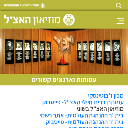
Toggle navigation
עמותות וארגונים קשורים
מכון ז'בוטינסקי
עמותת ברית חיילי האצ"ל- פייסבוק
מוזיאון האצ"ל בשוני
בית"ר ההנהגה העולמית- אתר רשמי
בית"ר ההנהגה העולמית- פייסבוק