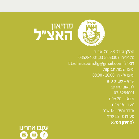
​המלך ג'ורג' 38, תל-אביב
טלפונים:
03-5253307
,
035284001
דוא"ל:
Etzelmuseum.kg@gmail.com
ימים ושעות הביקור:
​ימים א' - ה': 16:00 - 08:00
שישי – שבת: סגור
לתיאום סיורים:
03-5284001
מבוגר - 20 ש"ח
נוער - 15 ש"ח
אזרח ותיק - 15 ש"ח
סטודנט - 15 ש"ח
למחירון המלא
עקבו אחרינו