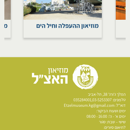
מוזיאון ההעפלה וחיל הים
מוז
​המלך ג'ורג' 38, תל-אביב
טלפונים:
03-5253307
,
035284001
דוא"ל:
Etzelmuseum.kg@gmail.com
ימים ושעות הביקור:
​ימים א' - ה': 16:00 - 08:00
שישי – שבת: סגור
לתיאום סיורים: