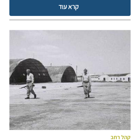
קרא עוד
קהל רחב