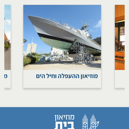
מוזיאון ההעפלה וחיל הים
מוז