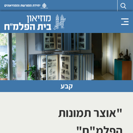
Toggle navigation
קבע
"אוצר תמונות
הפלמ"ח"