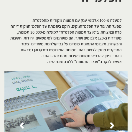
למעלה מ-100 אלבומי ענק עם תמונות מקוריות מהפלמ"ח.
מפעל התיעוד של הפלמ"חניקים, הוקם ביוזמתה של הפלמ"חניקית דיתה
פרח ובניצוחה. ב"אוצר תמונות הפלמ"ח" למעלה מ-30,000 תמונות,
מסודרות ב-120 אלבומים ויותר. הם מאורגנים לפי נושאים, יחידות, חטיבות
והכשרות. אלבומי התמונות מונחים על גבי שולחנות מיוחדים וציבור
המבקרים מוזמן לצפות בהם. תמונות האלבומים נסרקו והן נמצאות
באתר. ניתן להדפיס תמונות ישירות מהתצוגה באתר.
אפשר לבקר ב"אוצר התמונות" ללא הזמנת סיור.