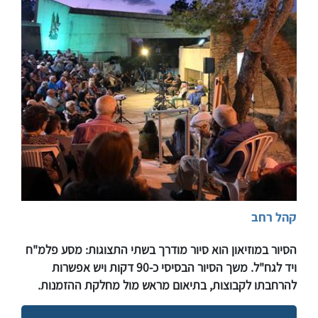
קהל רחב
​​​הסיור במוזיאון הוא סיור מודרך בשתי התצוגות: מסע פלמ"ח
ויד לגח"ל. משך הסיור הבסיסי כ-90 דקות ויש אפשרות
להרחבתו לקבוצות, בתיאום מראש מול מחלקת ההזמנות. ​