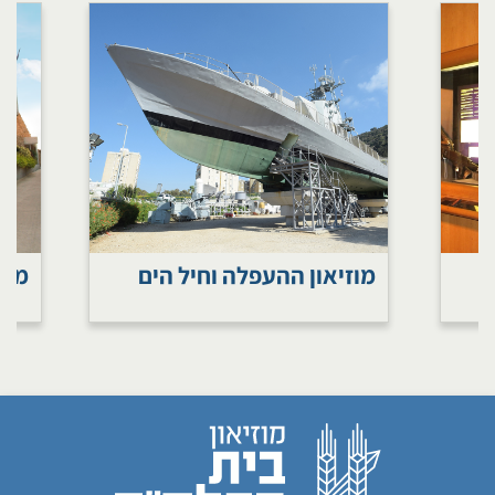
מוזיאון ההעפלה וחיל הים
מוז