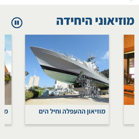
מוזיאוני היחידה
מוזיאון ההעפלה וחיל הים
מוז