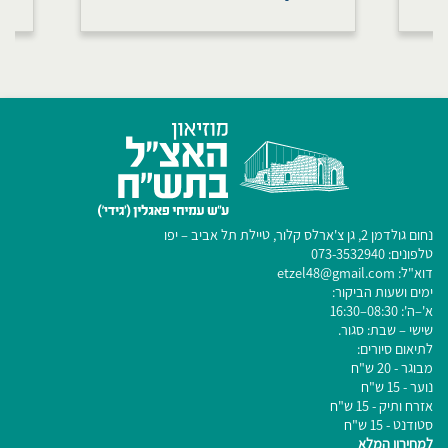
נחום גולדמן 2, גן צ'ארלס קלור, טיילת תל אביב – יפו
טלפונים:
073-3532940
דוא"ל:
etzel48@gmail.com
ימים ושעות הביקור:
​א'–ה': 08:3​0–16:30
שישי – שבת: סגור.​
לתיאום סיורים:
מבוגר - 20 ש"ח
נוער - 15 ש"ח
אזרח ותיק - 15 ש"ח
סטודנט - 15 ש"ח
למחירון המלא