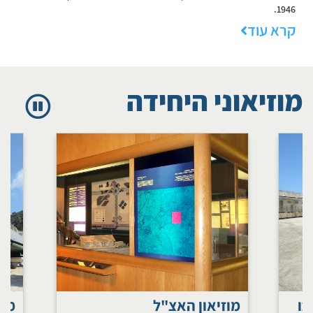
1946.
קרא עוד
מוזיאוני היחידה
כו
מוזיאון האצ"ל
מוז