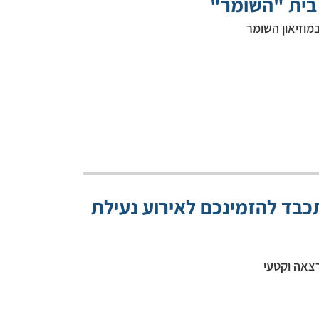
 בית "השומר"
מוזיאון השומר
תכבד להזמינכם לאירוע נעילת
רצאה וקטעי