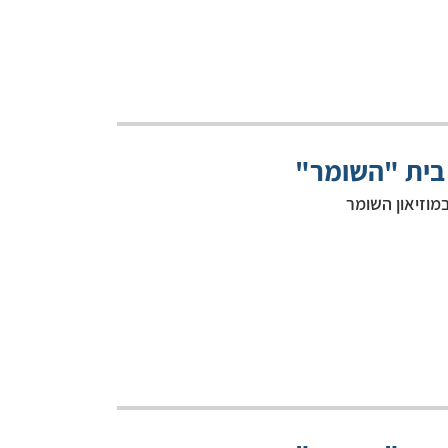
 בית "השומר"
מוזיאון השומר