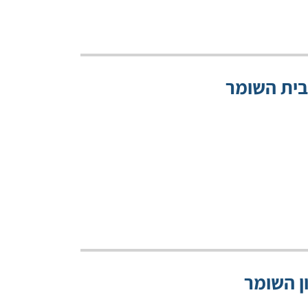
 בית השומר
ן השומר