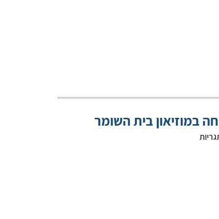
ה במוזיאון בית השומר
גריות