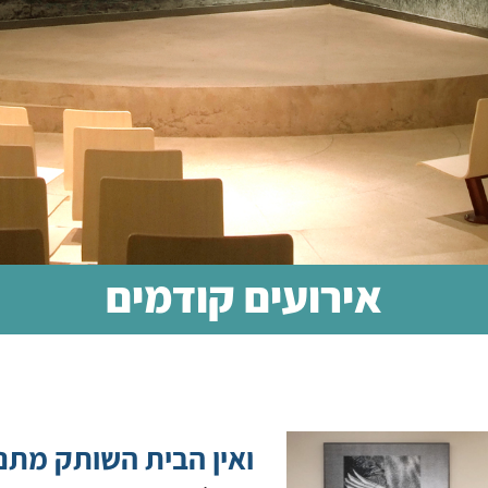
אירועים קודמים
ואין הבית השותק מתנ