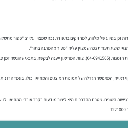
ת וכן בסיוע של מלווה, למחזיקים בתעודת נכה שמצוין עליה: "פטור מתשלום 
נאי שיציג תעודת נכה שמצוין עליה "פטור מהמתנה בתור".
וגשה זמן סביר מראש.
 ראייה, המאפשר הגדלה של תמונות המוצגים והמוזיאון כולו. בעמדה זו נית
גישות השונים. מטרת ההדרכות היא ליצור מודעות בקרב עובדי המוזיאון לנוש
1