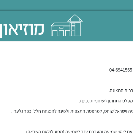
04-6941565​
יה וישראל שוחט, למרפסת התצפית ולפינה להנצחת חללי כפר גלעדי.
עם ליקוי שמיעה ומערכת עזר לשמיעה (מסוג לולאת השראה).