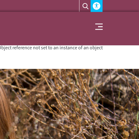
Accessability module
Toggle navigation
bject reference not set to an instance of an object.