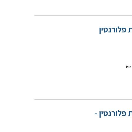
 פלורנטין
פלורנטין -