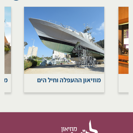
מוזיאון ההעפלה וחיל הים
מוז