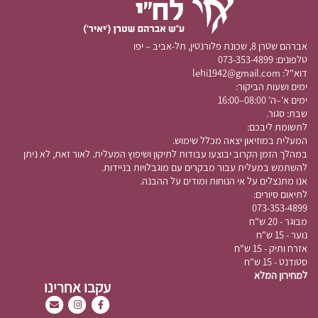
אברהם שטרן 8, שכונת פלורנטין,
תל-אביב – יפו
טלפונים:
073-353-4899
דוא"ל:
lehi1942@gmail.com
ימים ושעות הביקור:
​ימים א'–ה' 08:00–16:00
שבת: סגור. ​
לתשומת ליבכם:
המעלית במוזיאון יצאה מכלל שימוש.
במהלך הזמן הקרוב יבוצעו עבודות לתיקון ושיפוץ המעלית. לאור זאת, לא ניתן
להשתמש במעלית עבור מבקרים עם מוגבלויות בניידות.
אנו מתנצלים על אי הנוחות ומודים על ההבנה.
לתיאום סיורים:
073-353-4899
מבוגר - 20 ש"ח
נוער - 15 ש"ח
אזרח ותיק - 15 ש"ח
סטודנט - 15 ש"ח
למחירון המלא
עקבו אחרינו