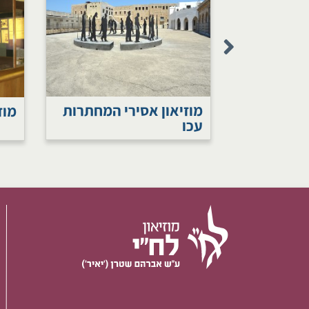
י המחתרות
מוזיאון אסירי המחתרות
מוז
עכו