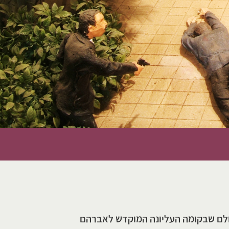
יאון מתחיל באולם שבקומה העליונה המוקדש לאברהם