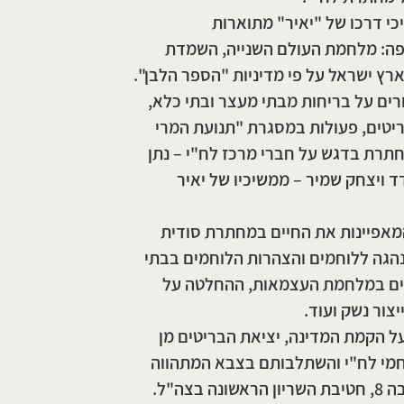
י דרכו של "יאיר" מתוארות
פה: מלחמת העולם השנייה, השמדת
ארץ ישראל על פי מדיניות "הספר הלבן".
ורים על בריחות מבתי מעצר ובתי כלא,
יטים, פעולות במסגרת "תנועת המרי
חתרת בדגש על חברי מרכז לח"י – נתן
ד ויצחק שמיר – ממשיכיו של יאיר
מאפיינות את החיים במחתרת סודית
נהגה ללוחמים והצהרות הלוחמים בבתי
ים במלחמת העצמאות, ההחלטה על
צור נשק ועוד.
 הקמת המדינה, יציאת הבריטים מן
חמי לח"י והשתלבותם בצבא המתהווה
צה"ל.