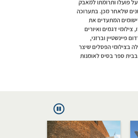
על פועלו ותרומתו למאבק
נים שלאחר מכן. בתערוכה
רישומים המתעדים את
צילומי דגמים ואיורים
 פיינשטיין וברזני,
ה בצילומי הפסלים שיצר
בבית ספר בסיס לאומנות
מוזיאון ה