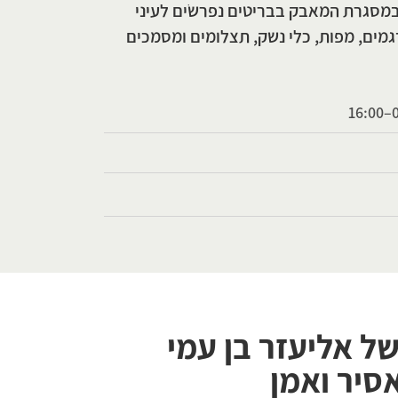
מסגרת המאבק בבריטים נפרשֹים לעיני
ים, מפות, כלי נשק, תצלומים ומסמכים
של אליעזר בן עמי
אסיר ואמן