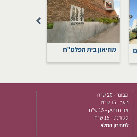
מוזיאון בית הפלמ"ח
ם
מבוגר - 20 ש"ח
נוער - 15 ש"ח
אזרח ותיק - 15 ש"ח
סטודנט - 15 ש"ח
למחירון המלא