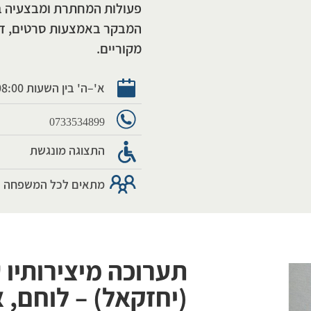
פעולות המחתרת ומבצעיה ב
המבקר באמצעות סרטים, דגמ
מקוריים.
א'–ה' בין השעות 08:00–16:00
0733534899
התצוגה מונגשת
מתאים לכל המשפחה
תערוכה מיצירותיו 
(יחזקאל) – לוחם, 